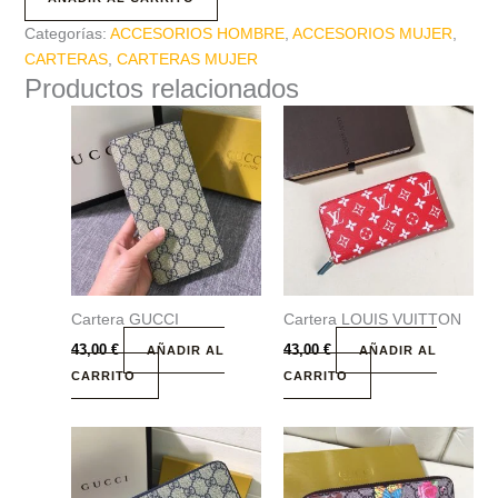
Categorías:
ACCESORIOS HOMBRE
,
ACCESORIOS MUJER
,
CARTERAS
,
CARTERAS MUJER
Productos relacionados
Cartera GUCCI
Cartera LOUIS VUITTON
43,00
€
43,00
€
AÑADIR AL
AÑADIR AL
CARRITO
CARRITO