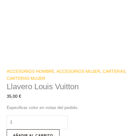
ACCESORIOS HOMBRE
,
ACCESORIOS MUJER
,
CARTERAS
,
CARTERAS MUJER
Llavero Louis Vuitton
35,00
€
Especificar color en notas del pedido.
AÑADIR AL CARRITO