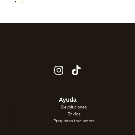
→
Ayuda
Devoluciones
Envíos
Preguntas frecuentes