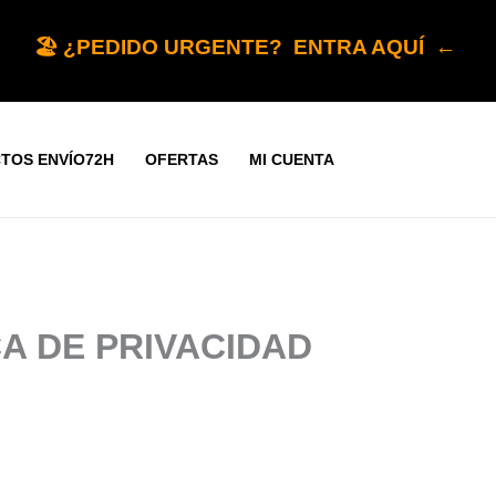
🏖️ ¿PEDIDO URGENTE? ENTRA AQUÍ ←
TOS ENVÍO72H
OFERTAS
MI CUENTA
CA DE PRIVACIDAD