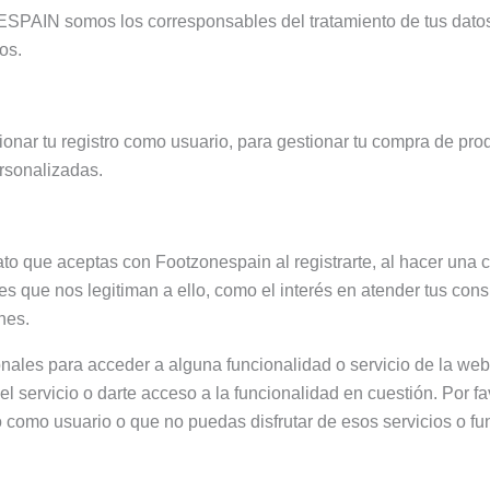
SPAIN somos los corresponsables del tratamiento de tus dato
os.
ionar tu registro como usuario, para gestionar tu compra de pro
rsonalizadas.
ato que aceptas con Footzonespain al registrarte, al hacer una c
s que nos legitiman a ello, como el interés en atender tus cons
nes.
nales para acceder a alguna funcionalidad o servicio de la w
 servicio o darte acceso a la funcionalidad en cuestión. Por fav
o como usuario o que no puedas disfrutar de esos servicios o fu