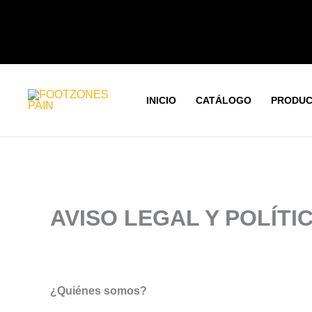
Ir
al
contenido
INICIO
CATÁLOGO
PRODUC
AVISO LEGAL Y POLÍTI
¿Quiénes somos?