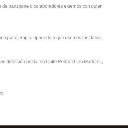
 de transporte o colaboradores externos con quien
como por ejemplo, oponerte a que usemos tus datos.
 dirección postal en Calle Pedro 10 en Martorell,
es.