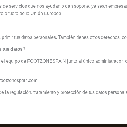
 de servicios que nos ayudan o dan soporte, ya sean empresas
o o fuera de la Unión Europea.
 suprimir tus datos personales. También tienes otros derechos, 
e tus datos?
s el equipo de FOOTZONESPAIN junto al único administrador con
@footzonespain.com.
 regulación, tratamiento y protección de tus datos personal