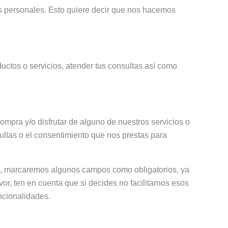
s personales. Esto quiere decir que nos hacemos
ductos o servicios, atender tus consultas así como
ompra y/o disfrutar de alguno de nuestros servicios o
ultas o el consentimiento que nos prestas para
eb, marcaremos algunos campos como obligatorios, ya
or, ten en cuenta que si decides no facilitarnos esos
ncionalidades.