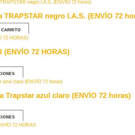
a TRAPSTAR negro I.A.S. (ENVÍO 72 ho
 CARRITO
 (ENVÍO 72 HORAS)
CIONES
 Trapstar azul claro (ENVÍO 72 horas)
CIONES