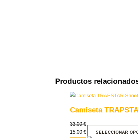
Productos relacionado
Camiseta TRAPSTA
33,00
€
15,00
€
SELECCIONAR OP