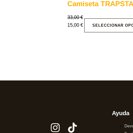
Camiseta TRAPSTA
33,00
€
15,00
€
SELECCIONAR OP
Ayuda
Devo