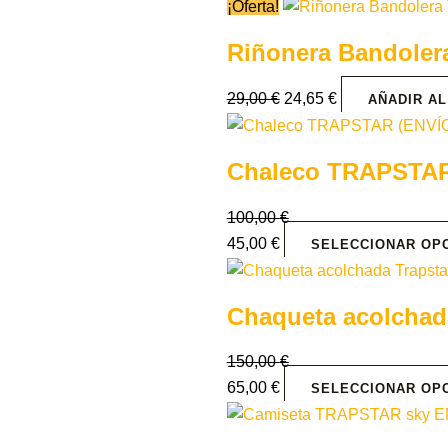
¡Oferta!
Riñonera Bandoler
29,00
€
24,65
€
AÑADIR AL
Chaleco TRAPSTAR
100,00
€
45,00
€
SELECCIONAR OP
Chaqueta acolchada
150,00
€
65,00
€
SELECCIONAR OP