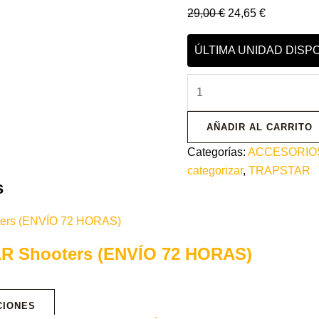
29,00
€
24,65
€
ÚLTIMA UNIDAD DISP
AÑADIR AL CARRITO
Categorías:
ACCESORIO
categorizar
,
TRAPSTAR
s
R Shooters (ENVÍO 72 HORAS)
CIONES