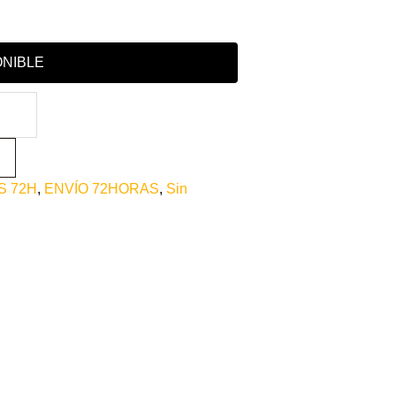
ONIBLE
S 72H
,
ENVÍO 72HORAS
,
Sin