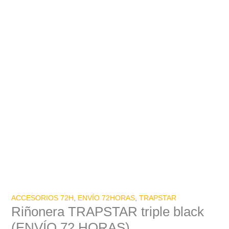
ACCESORIOS 72H
,
ENVÍO 72HORAS
,
TRAPSTAR
Riñonera TRAPSTAR triple black
(ENVÍO 72 HORAS)