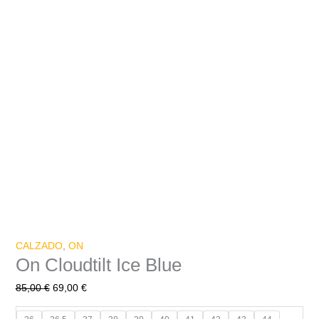
CALZADO
,
ON
On Cloudtilt Ice Blue
85,00
€
69,00
€