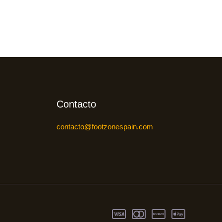
Contacto
contacto@footzonespain.com