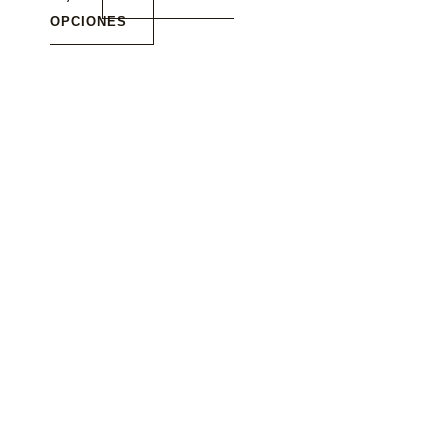
OPCIONES
producto