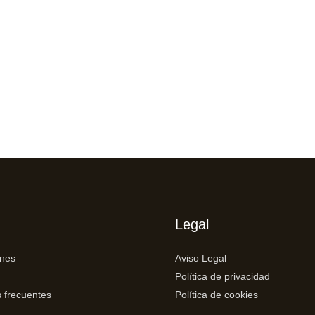
Legal
ones
Aviso Legal
Política de privacidad
 frecuentes
Política de cookies