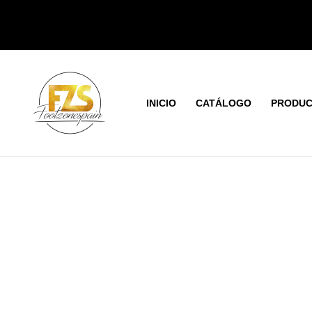
Ir
al
contenido
INICIO
CATÁLOGO
PRODUC