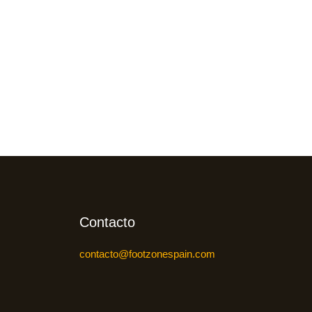
Contacto
contacto@footzonespain.com