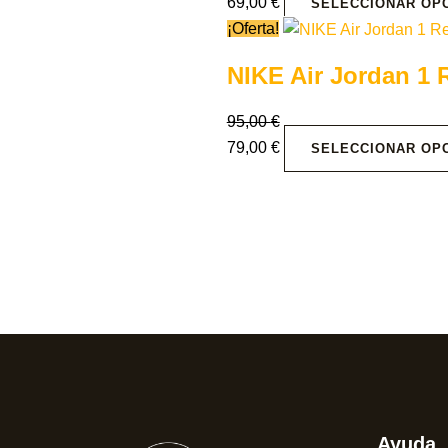
69,00
€
SELECCIONAR OP
¡Oferta!
NIKE Air Jordan 1 
95,00
€
79,00
€
SELECCIONAR OP
Ayuda