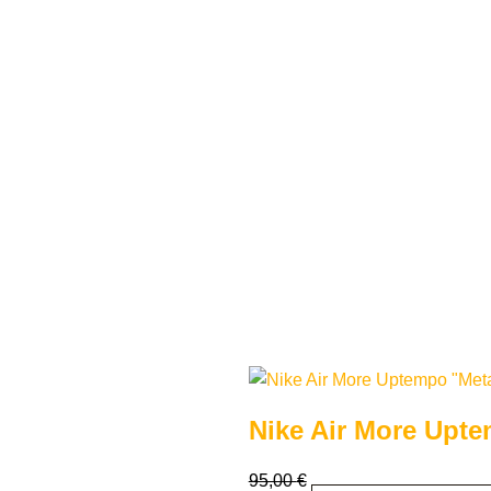
Nike Air More Upte
95,00
€