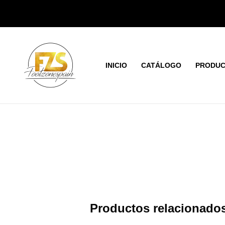
Ir
al
contenido
INICIO
CATÁLOGO
PRODUC
Productos relacionado