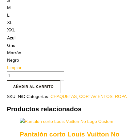
S
M
L
XL
XXL
Azul
Gris
Marrón
Negro
Limpiar
AÑADIR AL CARRITO
SKU:
N/D
Categorías:
CHAQUETAS
,
CORTAVIENTOS
,
ROPA
Productos relacionados
Pantalón corto Louis Vuitton No