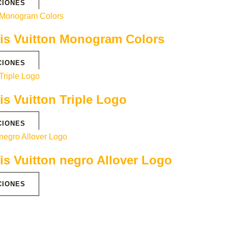
CIONES
uis Vuitton Monogram Colors
CIONES
is Vuitton Triple Logo
CIONES
is Vuitton negro Allover Logo
CIONES