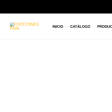
Ir
al
contenido
INICIO
CATÁLOGO
PRODUC