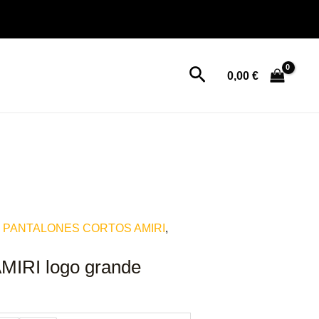
Buscar
0,00
€
,
PANTALONES CORTOS AMIRI
,
AMIRI logo grande