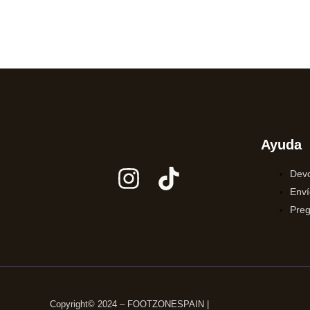
Ayuda
Devo
Enví
Preg
Copyright© 2024 – FOOTZONESPAIN |