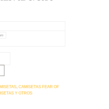
aro
MISETAS
,
CAMISETAS FEAR OF
ISETAS Y OTROS