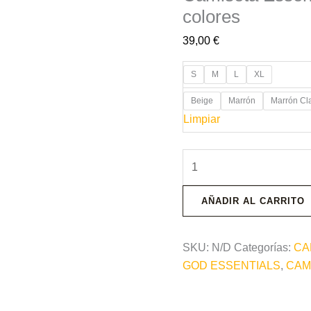
colores
39,00
€
S
M
L
XL
Beige
Marrón
Marrón Cl
Limpiar
AÑADIR AL CARRITO
SKU:
N/D
Categorías:
CA
GOD ESSENTIALS
,
CAM