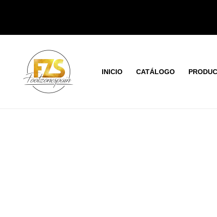
Ir
al
contenido
INICIO
CATÁLOGO
PRODUC