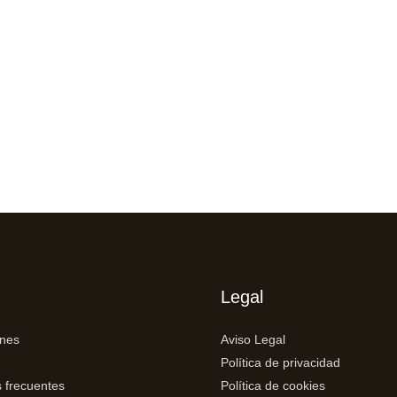
Legal
ones
Aviso Legal
Política de privacidad
 frecuentes
Política de cookies