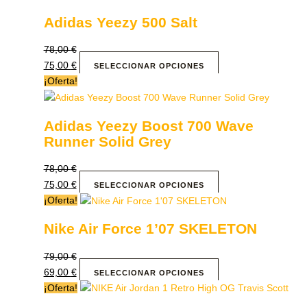
Adidas Yeezy 500 Salt
78,00
€
75,00
€
SELECCIONAR OPCIONES
¡Oferta!
Adidas Yeezy Boost 700 Wave
Runner Solid Grey
78,00
€
75,00
€
SELECCIONAR OPCIONES
¡Oferta!
Nike Air Force 1’07 SKELETON
79,00
€
69,00
€
SELECCIONAR OPCIONES
¡Oferta!