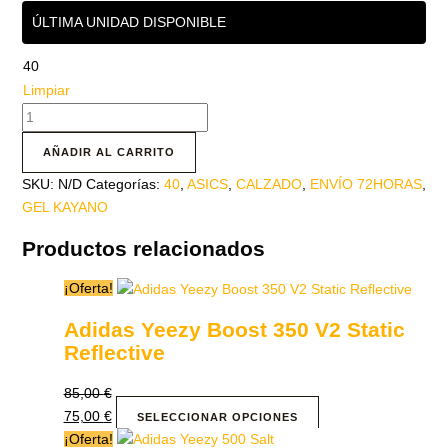
ÚLTIMA UNIDAD DISPONIBLE
40
Limpiar
AÑADIR AL CARRITO
SKU:
N/D
Categorías:
40
,
ASICS
,
CALZADO
,
ENVÍO 72HORAS
,
GEL KAYANO
Productos relacionados
¡Oferta!
Adidas Yeezy Boost 350 V2 Static
Reflective
85,00
€
75,00
€
SELECCIONAR OPCIONES
¡Oferta!