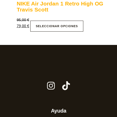
NIKE Air Jordan 1 Retro High OG
Travis Scott
95,00
€
79,00
€
SELECCIONAR OPCIONES
Ayuda