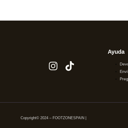
Ayuda
Devo
Enví
Preg
Copyright© 2024 – FOOTZONESPAIN |