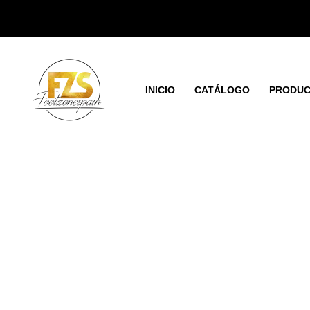
Ir
al
contenido
INICIO
CATÁLOGO
PRODUC