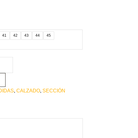
41
42
43
44
45
DIDAS
,
CALZADO
,
SECCIÓN