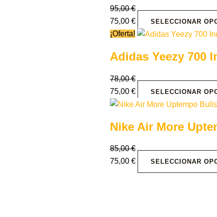
95,00
€
75,00
€
SELECCIONAR OP
¡Oferta!
Adidas Yeezy 700 In
78,00
€
75,00
€
SELECCIONAR OP
Nike Air More Upt
85,00
€
75,00
€
SELECCIONAR OP