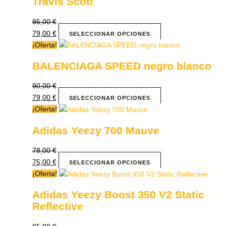
Travis Scott
95,00
€
79,00
€
SELECCIONAR OPCIONES
¡Oferta!
BALENCIAGA SPEED negro blanco
90,00
€
79,00
€
SELECCIONAR OPCIONES
¡Oferta!
Adidas Yeezy 700 Mauve
78,00
€
75,00
€
SELECCIONAR OPCIONES
¡Oferta!
Adidas Yeezy Boost 350 V2 Static
Reflective