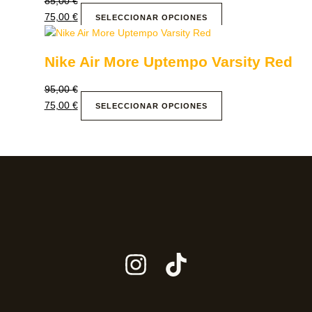
85,00
€
75,00
€
SELECCIONAR OPCIONES
Nike Air More Uptempo Varsity Red
95,00
€
75,00
€
SELECCIONAR OPCIONES