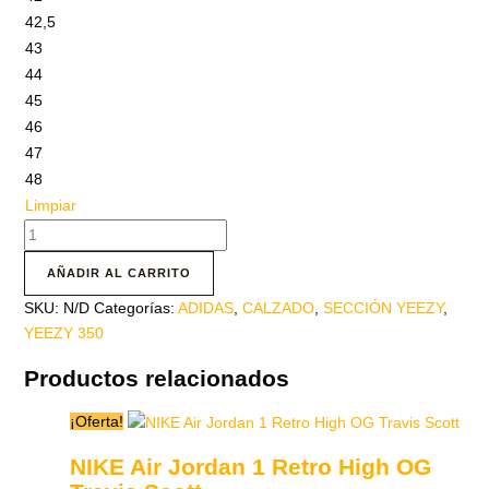
42,5
43
44
45
46
47
48
Limpiar
AÑADIR AL CARRITO
SKU:
N/D
Categorías:
ADIDAS
,
CALZADO
,
SECCIÓN YEEZY
,
YEEZY 350
Productos relacionados
¡Oferta!
NIKE Air Jordan 1 Retro High OG