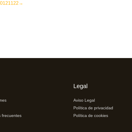
0
121
122
→
Legal
ones
Aviso Legal
Política de privacidad
 frecuentes
Política de cookies