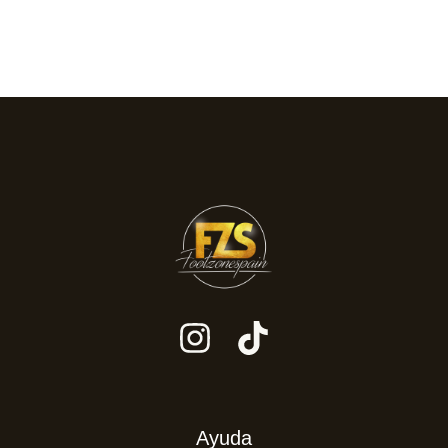
de
producto
Ayuda