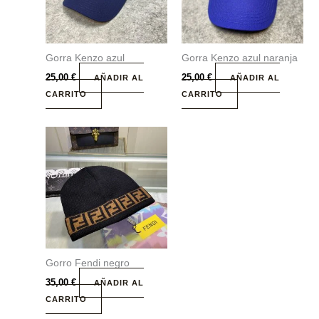
Gorra Kenzo azul
Gorra Kenzo azul naranja
25,00
€
25,00
€
AÑADIR AL
AÑADIR AL
CARRITO
CARRITO
Gorro Fendi negro
35,00
€
AÑADIR AL
CARRITO