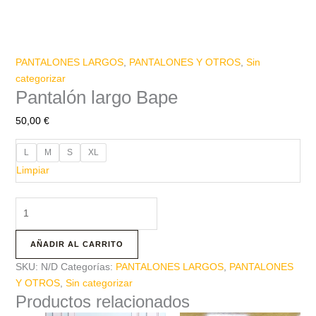
PANTALONES LARGOS
,
PANTALONES Y OTROS
,
Sin
categorizar
Pantalón largo Bape
50,00
€
L
M
S
XL
Limpiar
AÑADIR AL CARRITO
SKU:
N/D
Categorías:
PANTALONES LARGOS
,
PANTALONES
Y OTROS
,
Sin categorizar
Productos relacionados