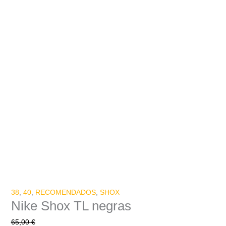
38
,
40
,
RECOMENDADOS
,
SHOX
Nike Shox TL negras
65,00
€