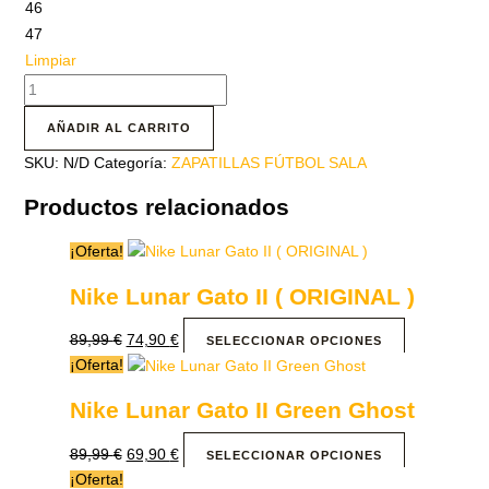
46
47
Limpiar
AÑADIR AL CARRITO
SKU:
N/D
Categoría:
ZAPATILLAS FÚTBOL SALA
Productos relacionados
¡Oferta!
Nike Lunar Gato II ( ORIGINAL )
89,99
€
74,90
€
SELECCIONAR OPCIONES
¡Oferta!
Nike Lunar Gato II Green Ghost
89,99
€
69,90
€
SELECCIONAR OPCIONES
¡Oferta!