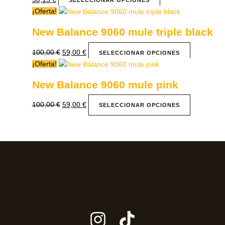
SELECCIONAR OPCIONES
¡Oferta!
New Balance 9060 mule triple black
100,00
€
59,00
€
SELECCIONAR OPCIONES
¡Oferta!
New Balance 9060 mule pink
100,00
€
59,00
€
SELECCIONAR OPCIONES