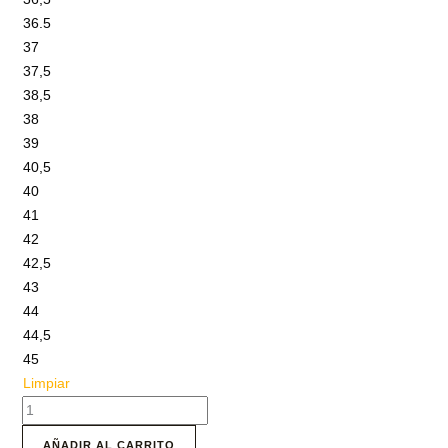
36.5
37
37,5
38,5
38
39
40,5
40
41
42
42,5
43
44
44,5
45
Limpiar
AÑADIR AL CARRITO