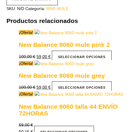
SKU:
N/D
Categoría:
9060 MULE
Productos relacionados
¡Oferta!
New Balance 9060 mule pink 2
100,00
€
59,00
€
SELECCIONAR OPCIONES
¡Oferta!
New Balance 9060 mule grey
100,00
€
59,00
€
SELECCIONAR OPCIONES
¡Oferta!
New Balance 9060 talla 44 ENVÍO
72HORAS
59,00
€
50,15
€