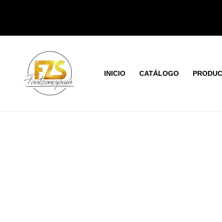
Ir
al
contenido
INICIO
CATÁLOGO
PRODUC