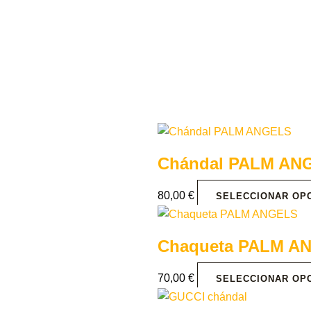
Chándal PALM AN
80,00
€
SELECCIONAR OP
Chaqueta PALM A
70,00
€
SELECCIONAR OP