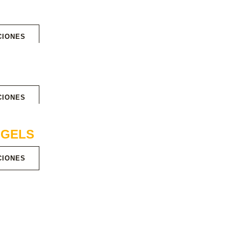
CIONES
CIONES
NGELS
CIONES