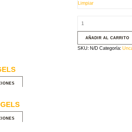
Limpiar
AÑADIR AL CARRITO
SKU:
N/D
Categoría:
Unca
GELS
CIONES
NGELS
CIONES