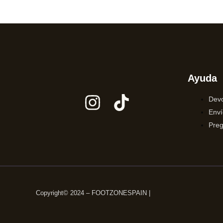
Ayuda
Devo
Enví
Preg
Copyright© 2024 – FOOTZONESPAIN |