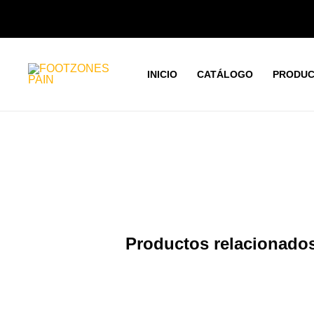
Ir
al
contenido
INICIO
CATÁLOGO
PRODUC
Productos relacionado