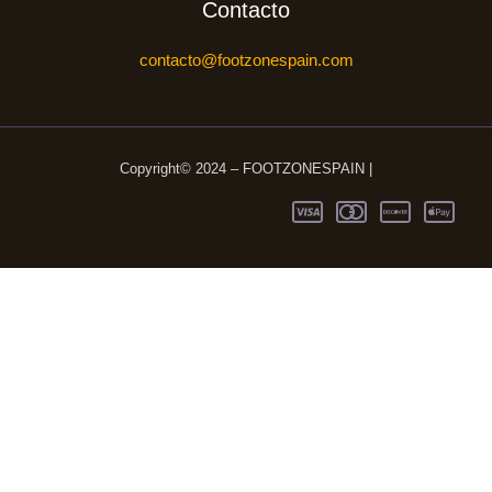
Contacto
contacto@footzonespain.com
Copyright© 2024 – FOOTZONESPAIN |