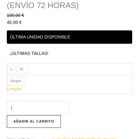
(ENVÍO 72 HORAS)
100,00
€
45,00
€
ÚLTIMA UNIDAD DISPONIBLE
¡ÚLTIMAS TALLAS!
L
XL
Negro
Limpiar
AÑADIR AL CARRITO