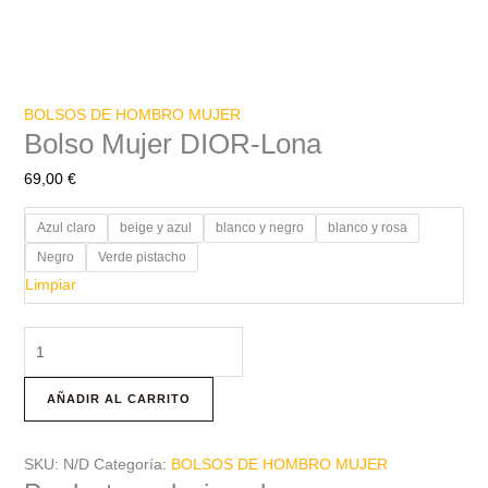
BOLSOS DE HOMBRO MUJER
Bolso Mujer DIOR-Lona
69,00
€
Azul claro
beige y azul
blanco y negro
blanco y rosa
Negro
Verde pistacho
Limpiar
AÑADIR AL CARRITO
SKU:
N/D
Categoría:
BOLSOS DE HOMBRO MUJER