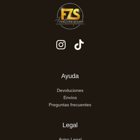
Ayuda
Devoluciones
Envíos
Preguntas frecuentes
Legal
Aviso Legal