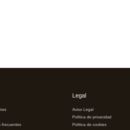
Legal
ones
Aviso Legal
Política de privacidad
 frecuentes
Política de cookies