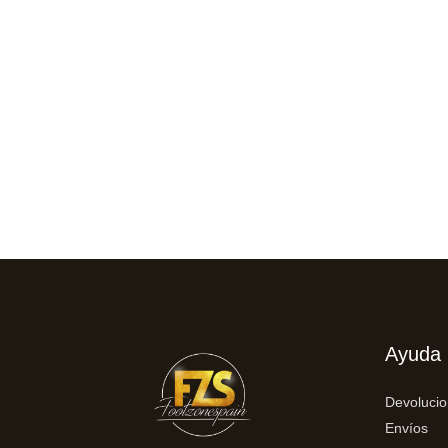
Ayuda
Devoluci
Envíos