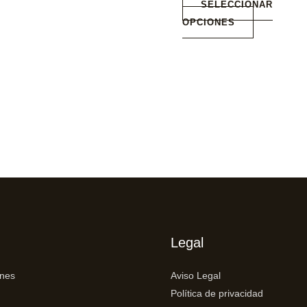
SELECCIONAR
OPCIONES
Legal
ones
Aviso Legal
Política de privacidad