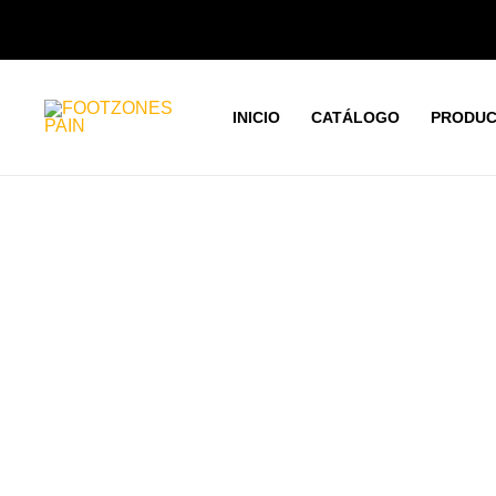
Ir
al
contenido
INICIO
CATÁLOGO
PRODUC