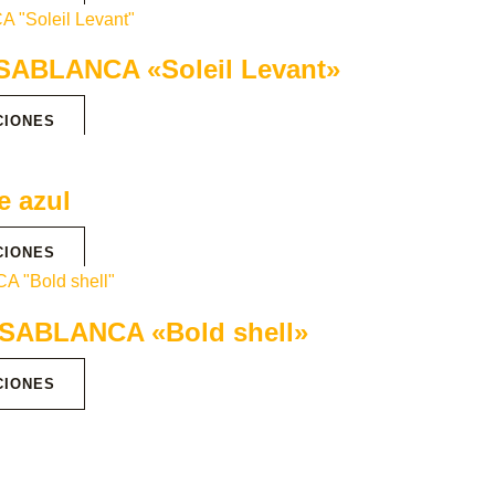
SABLANCA «Soleil Levant»
CIONES
e azul
CIONES
ASABLANCA «Bold shell»
CIONES