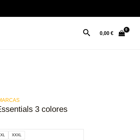
Buscar
0,00
€
MARCAS
ssentials 3 colores
XXL
XXXL