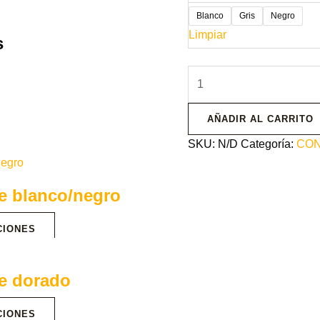
Blanco
Gris
Negro
Limpiar
s
AÑADIR AL CARRITO
SKU:
N/D
Categoría:
CON
e blanco/negro
CIONES
ke dorado
CIONES