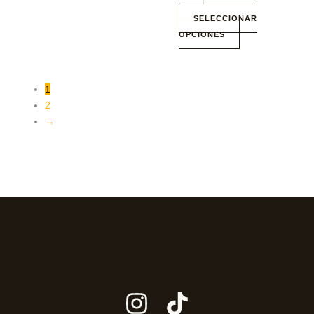
SELECCIONAR
OPCIONES
1
2
→