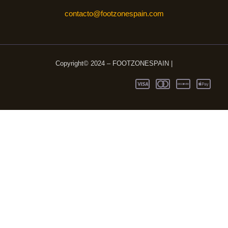
contacto@footzonespain.com
Copyright© 2024 – FOOTZONESPAIN |